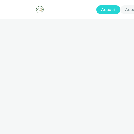
Accueil
Act