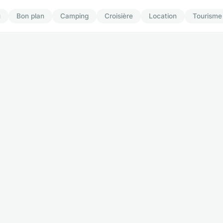
u
Bon plan
Camping
Croisière
Location
Tourisme