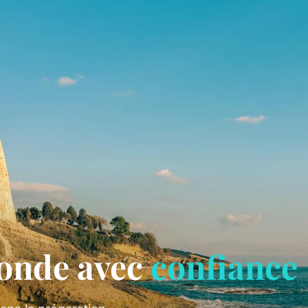
onde avec
confiance