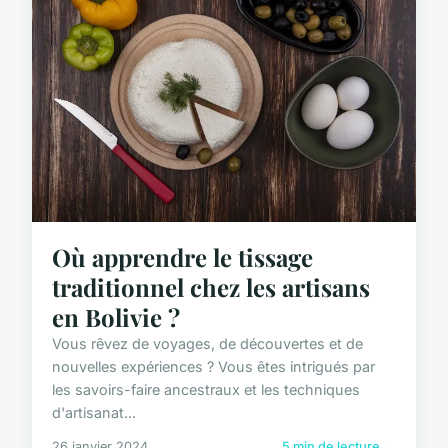
Où apprendre le tissage
traditionnel chez les artisans
en Bolivie ?
Vous rêvez de voyages, de découvertes et de
nouvelles expériences ? Vous êtes intrigués par
les savoirs-faire ancestraux et les techniques
d'artisanat...
26 janvier 2024
5 min de lecture →