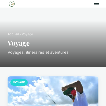
Accueil
› Voyage
Voyage
Voyages, itinéraires et aventures
VOYAGE