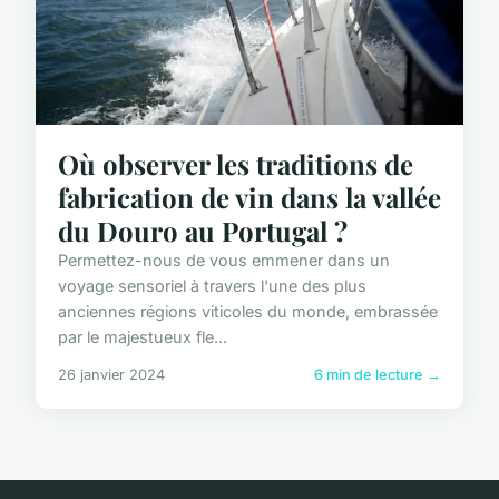
Où observer les traditions de
fabrication de vin dans la vallée
du Douro au Portugal ?
Permettez-nous de vous emmener dans un
voyage sensoriel à travers l'une des plus
anciennes régions viticoles du monde, embrassée
par le majestueux fle...
26 janvier 2024
6 min de lecture →