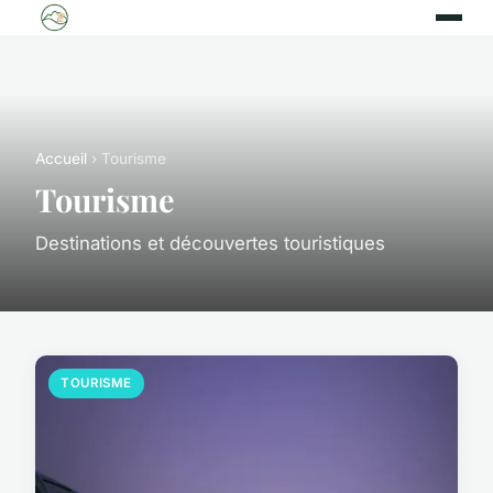
Accueil
› Tourisme
Tourisme
Destinations et découvertes touristiques
TOURISME